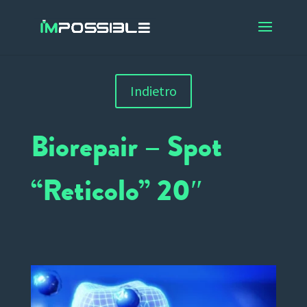
Indietro
Biorepair – Spot
“Reticolo” 20″