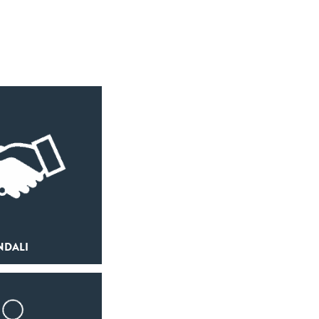
NDALI