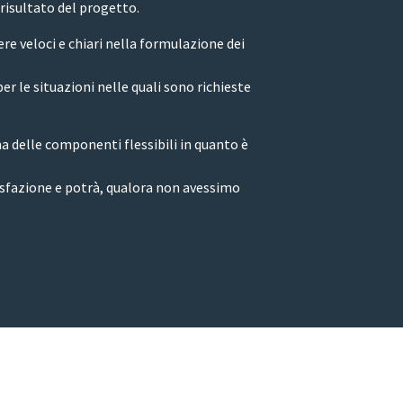
 risultato del progetto.
re veloci e chiari nella formulazione dei
r le situazioni nelle quali sono richieste
ha delle componenti flessibili in quanto è
isfazione e potrà, qualora non avessimo