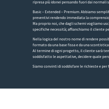
ripresa più idonei pensando fuori dai normali 
Basic – Extended – Premium. Abbiamo semplifica
preventivi rendendo immediata la comprensione
Ma proprio noi, che dagli schemi vogliamo usci
specifiche necessità; affianchiamo il cliente p
Nella logica del nostro nome di rendere possibi
formato da una base fissa e da una scontistica 
Al termine di ogni progetto, il cliente sarà 
soddisfatto le aspettative, decidere quale per
Siamo convinti di soddisfare le richieste e per 