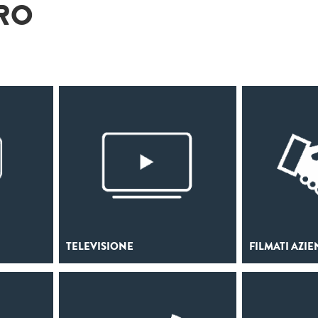
ORO
TELEVISIONE
FILMATI AZIE