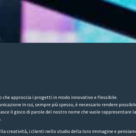
o che approccia i progetti in modo innovativo e flessibile.
cazione in cui, sempre più spesso, è necessario rendere possibil
asce il gioco di parole del nostro nome che vuole rappresentare la s
.
la creatività, i clienti nello studio della loro immagine e pensia