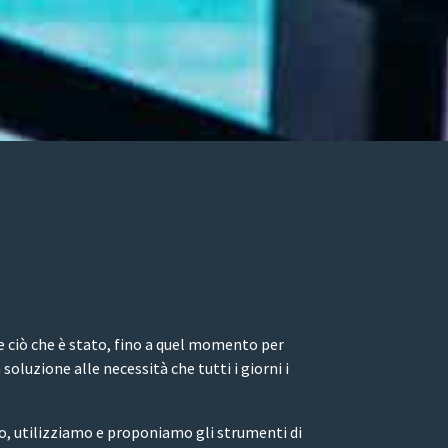
e ciò che è stato, fino a quel momento per
oluzione alle necessità che tutti i giorni i
mo, utilizziamo e proponiamo gli strumenti di