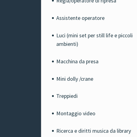
Regia/operatore di ripresa
Assistente operatore
Luci (mini set per still life e piccoli
ambienti)
Macchina da presa
Mini dolly /crane
Treppiedi
Montaggio video
Ricerca e diritti musica da library