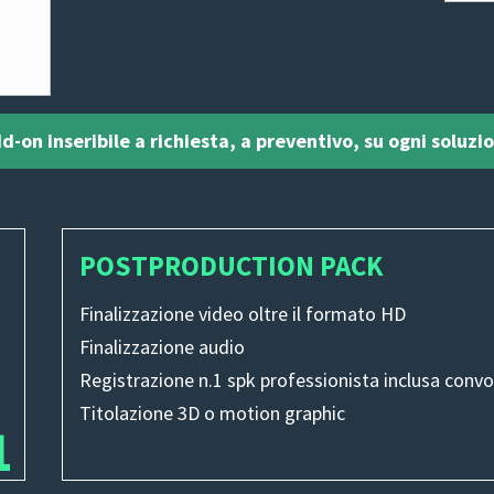
d-on inseribile a richiesta, a preventivo, su ogni soluzi
POSTPRODUCTION PACK
Finalizzazione video oltre il formato HD
Finalizzazione audio
Registrazione n.1 spk professionista inclusa convoca
Titolazione 3D o motion graphic