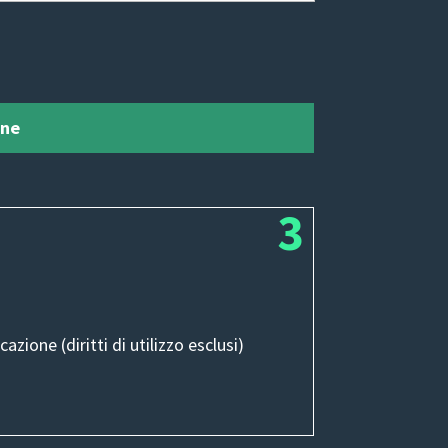
one
zione (diritti di utilizzo esclusi)