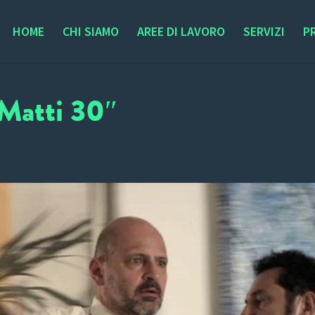
HOME
CHI SIAMO
AREE DI LAVORO
SERVIZI
P
atti 30″