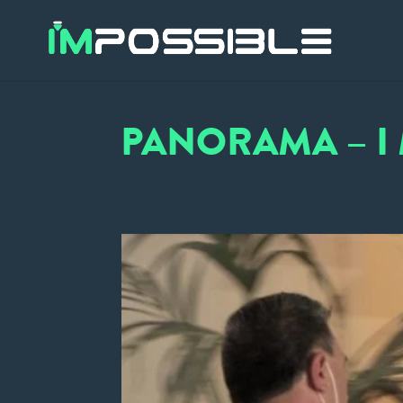
PANORAMA – I M