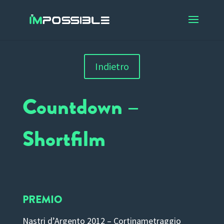
Indietro
Countdown –
Shortfilm
PREMIO
Nastri d’Argento 2012 – Cortinametraggio